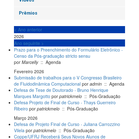
Vídeos
Prêmios
< Ano anterior
2026
Ano seguinte >
Prazo para o Preenchimento do Formulário Eletrônico -
Censo da Pós-graduação stricto sensu
por
Marcelly
:: Agenda
Fevereiro 2026
Submissão de trabalhos para o V Congresso Brasileiro
de Fluidodinâmica Computacional
por
admin
:: Agenda
Defesa de Tese de Doutorado - Bruno Henrique
Marques Margotto
por
patrickmelo
:: Pós-Graduação
Defesa Projeto de Final de Curso - Thays Guerreiro
Ribeiro
por
patrickmelo
:: Pós-Graduação
Março 2026
Defesa de Projeto Final de Curso - Juliana Carrozzino
Vilela
por
patrickmelo
:: Pós-Graduação
Coppe/UFRJ Receberá Seus Novos Alunos de