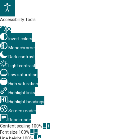
Accessibility Tools
Invert colors
Monochrome
Dark contrast
Light contrast
Low saturation
High saturation
Highlight links
Highlight headings
Screen reader
Read mode
Content scaling
100
%
Font size
100
%
Line height
100
%