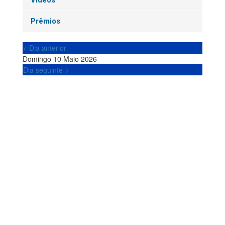
Vídeos
Prêmios
< Dia anterior
Domingo 10 Maio 2026
Dia seguinte >