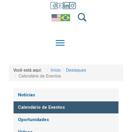
GRADUAÇÃO
QUEM SOMOS
Você está aqui:
Início
Destaques
Calendário de Eventos
Notícias
Calendário de Eventos
Oportunidades