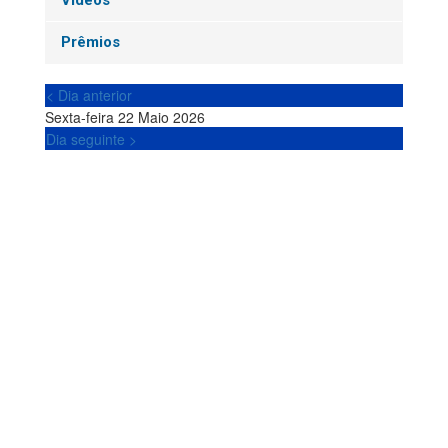
Vídeos
Prêmios
< Dia anterior
Sexta-feira 22 Maio 2026
Dia seguinte >