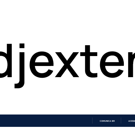
COMUNICA BR
ACESS
IR
PARA