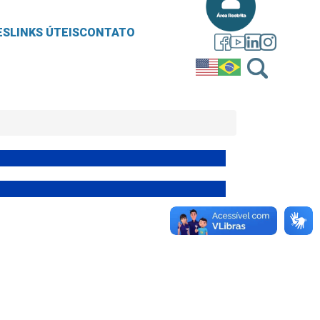
ES
LINKS ÚTEIS
CONTATO