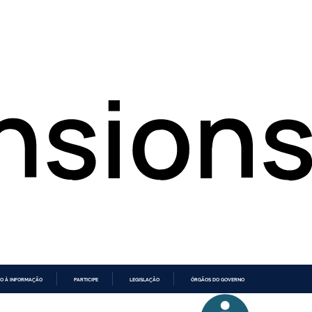
O À INFORMAÇÃO
PARTICIPE
LEGISLAÇÃO
ÓRGÃOS DO GOVERNO