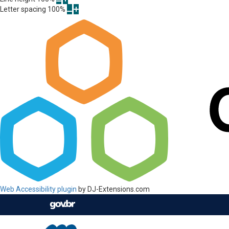
Letter spacing
100
%
Web Accessibility plugin
by DJ-Extensions.com