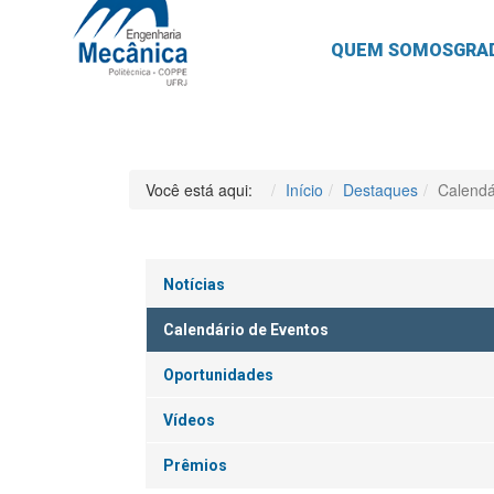
QUEM SOMOS
GRA
Você está aqui:
Início
Destaques
Calendá
Notícias
Calendário de Eventos
Oportunidades
Vídeos
Prêmios