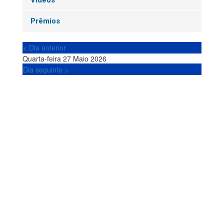
Vídeos
Prêmios
< Dia anterior
Quarta-feira 27 Maio 2026
Dia seguinte >