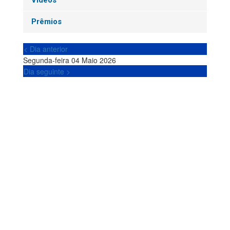
Vídeos
Prêmios
< Dia anterior
Segunda-feira 04 Maio 2026
Dia seguinte >