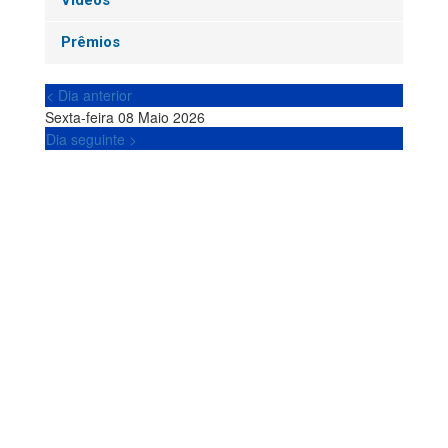
Vídeos
Prêmios
< Dia anterior
Sexta-feira 08 Maio 2026
Dia seguinte >