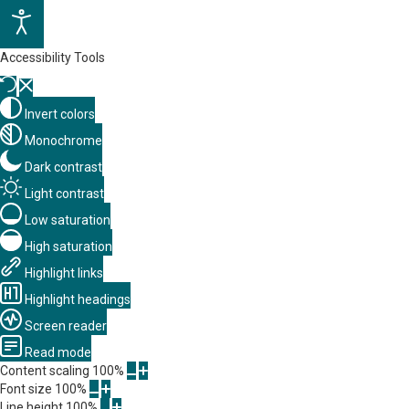
Accessibility Tools
Invert colors
Monochrome
Dark contrast
Light contrast
Low saturation
High saturation
Highlight links
Highlight headings
Screen reader
Read mode
Content scaling
100
%
Font size
100
%
Line height
100
%