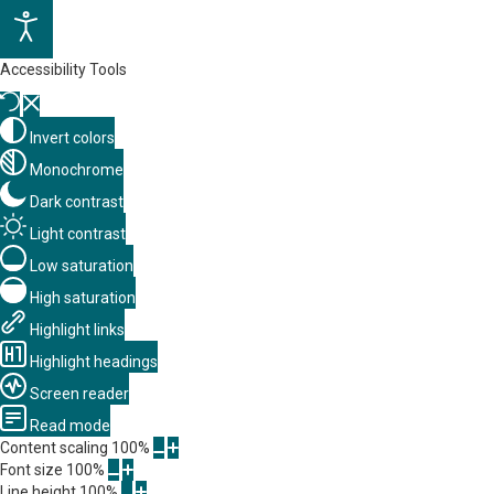
Accessibility Tools
Invert colors
Monochrome
Dark contrast
Light contrast
Low saturation
High saturation
Highlight links
Highlight headings
Screen reader
Read mode
Content scaling
100
%
Font size
100
%
Line height
100
%