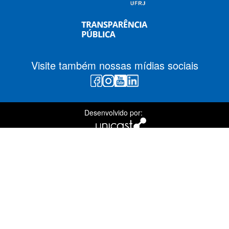
Visite também nossas mídias sociais
Desenvolvido por: