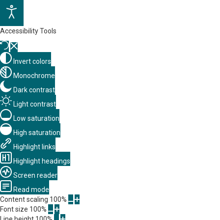
Accessibility Tools
Invert colors
Monochrome
Dark contrast
Light contrast
Low saturation
High saturation
Highlight links
Highlight headings
Screen reader
Read mode
Content scaling
100
%
Font size
100
%
Line height
100
%