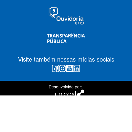
Visite também nossas mídias sociais
Desenvolvido por: