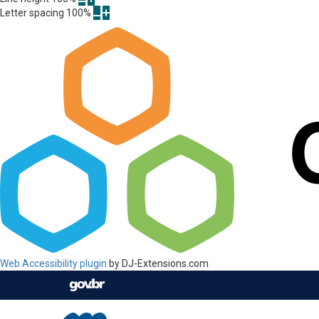
Letter spacing
100
%
Web Accessibility plugin
by DJ-Extensions.com