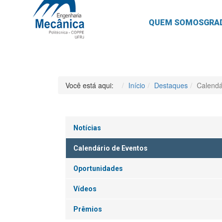
QUEM SOMOS
GRA
Você está aqui:
Início
Destaques
Calendá
Notícias
Calendário de Eventos
Oportunidades
Vídeos
Prêmios