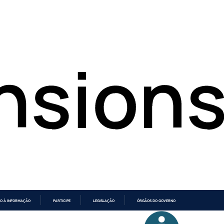
O À INFORMAÇÃO
PARTICIPE
LEGISLAÇÃO
ÓRGÃOS DO GOVERNO