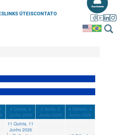
ES
LINKS ÚTEIS
CONTATO
3
4
Quinta, 4
5
Sexta, 5
6
Sábado, 6
6
Junho 2026
Junho 2026
Junho 2026
11
Quinta, 11
Junho 2026