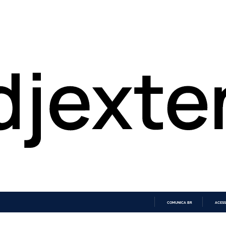
COMUNICA BR
ACESS
IR
PARA