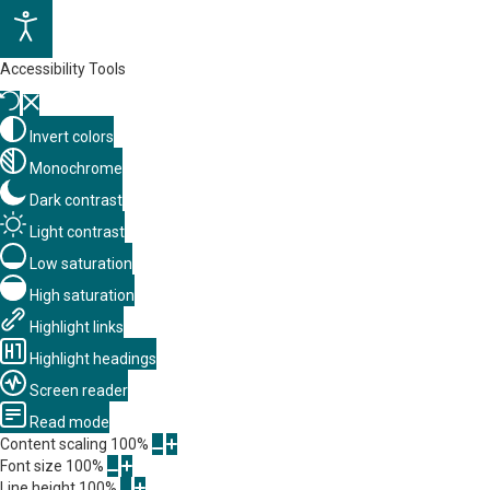
Accessibility Tools
Invert colors
Monochrome
Dark contrast
Light contrast
Low saturation
High saturation
Highlight links
Highlight headings
Screen reader
Read mode
Content scaling
100
%
Font size
100
%
Line height
100
%