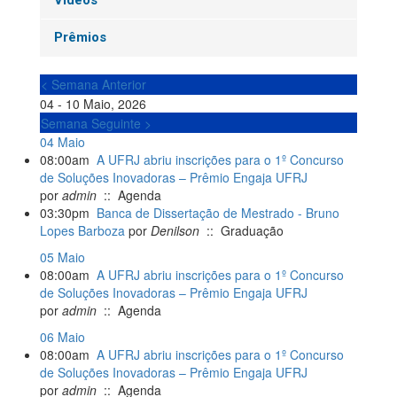
Vídeos
Prêmios
< Semana Anterior
04 - 10 Maio, 2026
Semana Seguinte >
04 Maio
08:00am
A UFRJ abriu inscrições para o 1º Concurso
de Soluções Inovadoras – Prêmio Engaja UFRJ
por
admin
:: Agenda
03:30pm
Banca de Dissertação de Mestrado - Bruno
Lopes Barboza
por
Denilson
:: Graduação
05 Maio
08:00am
A UFRJ abriu inscrições para o 1º Concurso
de Soluções Inovadoras – Prêmio Engaja UFRJ
por
admin
:: Agenda
06 Maio
08:00am
A UFRJ abriu inscrições para o 1º Concurso
de Soluções Inovadoras – Prêmio Engaja UFRJ
por
admin
:: Agenda