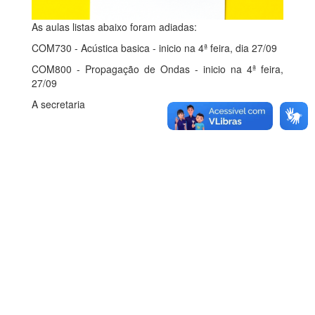
As aulas listas abaixo foram adiadas:
COM730 - Acústica basica - inicio na 4⁠ª feira, dia 27/09
COM800 - Propagação de Ondas - inicio na 4⁠ª feira,
27/09
A secretaria