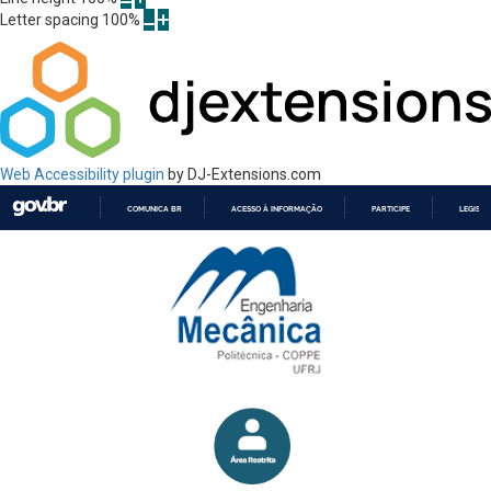
Letter spacing
100
%
Web Accessibility plugin
by DJ-Extensions.com
COMUNICA BR
ACESSO À INFORMAÇÃO
PARTICIPE
LEGISL
IR
PARA
O
CONTEÚDO