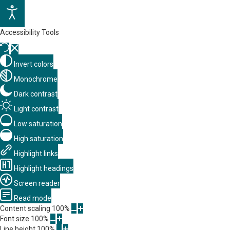
Accessibility Tools
Invert colors
Monochrome
Dark contrast
Light contrast
Low saturation
High saturation
Highlight links
Highlight headings
Screen reader
Read mode
Content scaling
100
%
Font size
100
%
Line height
100
%