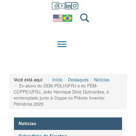
GRADUAÇÃO
QUEM SOMOS
Você está aqui:
Início
Destaques
Notícias
Ex-aluno do DEM-POLI/UFRJ e do PEM-
COPPE/UFRJ, João Henrique Diniz Guimarães, é
contemplado junto à Coppe no Prêmio Inventor
Petrobras 2025
Notícias