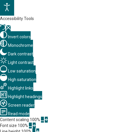
Accessibility Tools
Invert colors
Monochrome
Dark contrast
Light contrast
Low saturation
High saturation
Highlight links
Highlight headings
Screen reader
Read mode
Content scaling
100
%
Font size
100
%
Line height
100
%