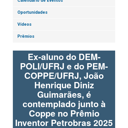
Calendário de Eventos
Oportunidades
Vídeos
Prêmios
Ex-aluno do DEM-
POLI/UFRJ e do PEM-
COPPE/UFRJ, João
Henrique Diniz
Guimarães, é
contemplado junto à
Coppe no Prêmio
Inventor Petrobras 2025