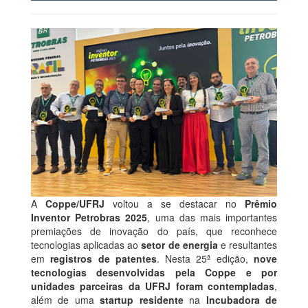
A
Coppe/UFRJ
voltou a se destacar no
Prêmio
Inventor Petrobras 2025
, uma das mais importantes
premiações de inovação do país, que reconhece
tecnologias aplicadas ao
setor de energia
e resultantes
em
registros de patentes
. Nesta 25ª edição,
nove
tecnologias desenvolvidas pela Coppe e por
unidades parceiras da UFRJ foram contempladas
,
além de uma
startup residente
na
Incubadora de