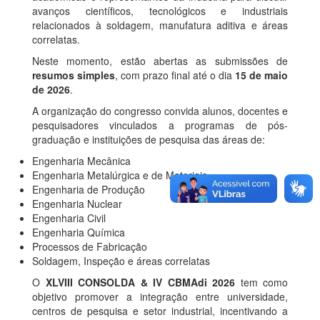
avanços científicos, tecnológicos e industriais
relacionados à soldagem, manufatura aditiva e áreas
correlatas.
Neste momento, estão abertas as submissões de
resumos simples
, com prazo final até o dia
15 de maio
de 2026
.
A organização do congresso convida alunos, docentes e
pesquisadores vinculados a programas de pós-
graduação e instituições de pesquisa das áreas de:
Engenharia Mecânica
Engenharia Metalúrgica e de Materiais
Engenharia de Produção
Engenharia Nuclear
Engenharia Civil
Engenharia Química
Processos de Fabricação
Soldagem, Inspeção e áreas correlatas
O
XLVIII CONSOLDA & IV CBMAdi 2026
tem como
objetivo promover a integração entre universidade,
centros de pesquisa e setor industrial, incentivando a