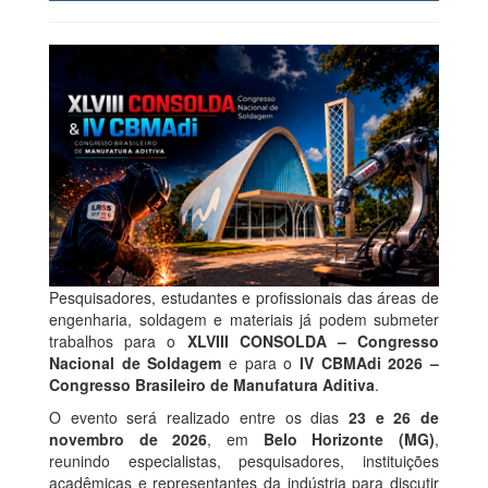
Pesquisadores, estudantes e profissionais das áreas de
engenharia, soldagem e materiais já podem submeter
trabalhos para o
XLVIII CONSOLDA – Congresso
Nacional de Soldagem
e para o
IV CBMAdi 2026 –
Congresso Brasileiro de Manufatura Aditiva
.
O evento será realizado entre os dias
23 e 26 de
novembro de 2026
, em
Belo Horizonte (MG)
,
reunindo especialistas, pesquisadores, instituições
acadêmicas e representantes da indústria para discutir