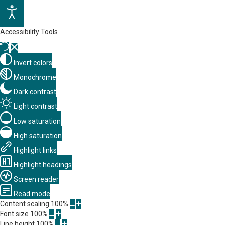
Accessibility Tools
Invert colors
Monochrome
Dark contrast
Light contrast
Low saturation
High saturation
Highlight links
Highlight headings
Screen reader
Read mode
Content scaling
100
%
Font size
100
%
Line height
100
%