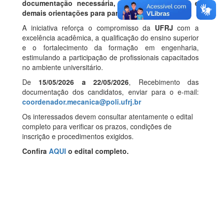
documentação necessária, critérios de seleção e
demais orientações para participação
.
A iniciativa reforça o compromisso da
UFRJ
com a
excelência acadêmica, a qualificação do ensino superior
e o fortalecimento da formação em engenharia,
estimulando a participação de profissionais capacitados
no ambiente universitário.
De
15/05/2026 a 22/05/2026
, Recebimento das
documentação dos candidatos, enviar para o e-mail:
coordenador.mecanica@poli.ufrj.br
Os interessados devem consultar atentamente o edital
completo para verificar os prazos, condições de
inscrição e procedimentos exigidos.
Confira
AQUI
o edital completo.