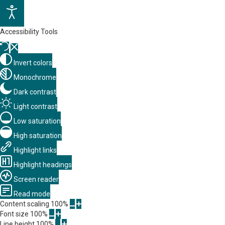
Accessibility Tools
Invert colors
Monochrome
Dark contrast
Light contrast
Low saturation
High saturation
Highlight links
Highlight headings
Screen reader
Read mode
Content scaling
100
%
Font size
100
%
Line height
100
%