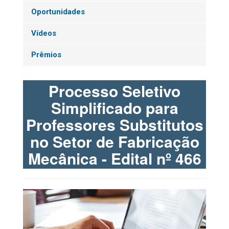
Oportunidades
Vídeos
Prêmios
Processo Seletivo
Simplificado para
Professores Substitutos
no Setor de Fabricação
Mecânica - Edital nº 466