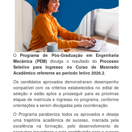
O
Programa de Pós-Graduação em Engenharia
Mecânica (PEM)
divulga o resultado do
Processo
Seletivo para ingresso no Curso de Mestrado
Acadêmico referente ao período letivo 2026.2
.
Os candidatos aprovados demonstraram desempenho
compatível com os critérios estabelecidos no edital de
seleção e estão aptos a prosseguir para as próximas
etapas de matrícula e ingresso no programa, conforme
orientações a serem divulgadas pela coordenação.
O Programa parabeniza todos os aprovados e deseja
uma trajetória acadêmica de sucesso, marcada pela
excelência na formação, pelo desenvolvimento de
pesquisas inovadoras e pela contribuição para o avanço