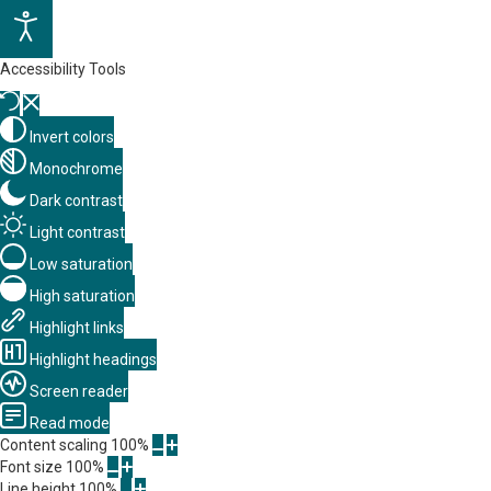
Accessibility Tools
Invert colors
Monochrome
Dark contrast
Light contrast
Low saturation
High saturation
Highlight links
Highlight headings
Screen reader
Read mode
Content scaling
100
%
Font size
100
%
Line height
100
%