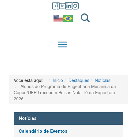
GRADUAÇÃO
QUEM SOMOS
Você está aqui:
Início
Destaques
Notícias
Alunos do Programa de Engenharia Mecânica da
Coppe/UFRJ recebem Bolsas Nota 10 da Faperj em
2026
Notícias
Calendário de Eventos