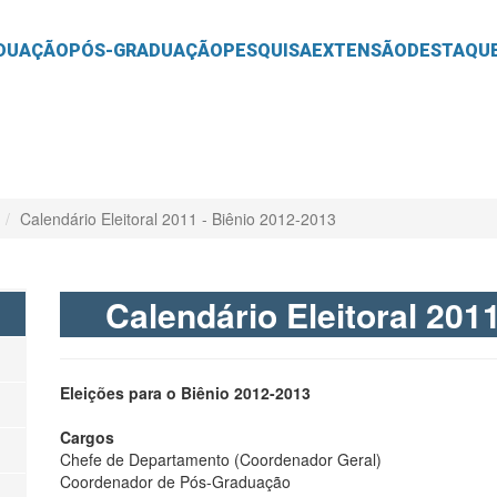
O
CONTEÚDO
DUAÇÃO
PÓS-GRADUAÇÃO
PESQUISA
EXTENSÃO
DESTAQU
Calendário Eleitoral 2011 - Biênio 2012-2013
Calendário Eleitoral 201
Eleições para o Biênio 2012-2013
Cargos
Chefe de Departamento (Coordenador Geral)
Coordenador de Pós-Graduação