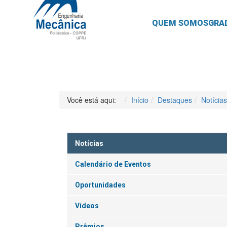
QUEM SOMOS
GRA
Você está aqui:
Início
Destaques
Notícias
Notícias
Calendário de Eventos
Oportunidades
Vídeos
Prêmios