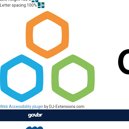
Letter spacing
100
%
Web Accessibility plugin
by DJ-Extensions.com