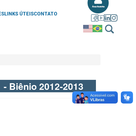
ES
LINKS ÚTEIS
CONTATO
1 - Biênio 2012-2013