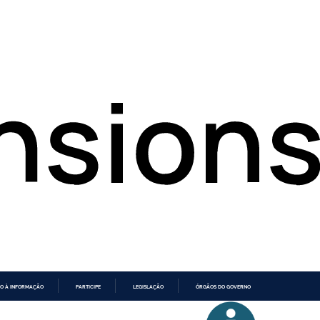
O À INFORMAÇÃO
PARTICIPE
LEGISLAÇÃO
ÓRGÃOS DO GOVERNO