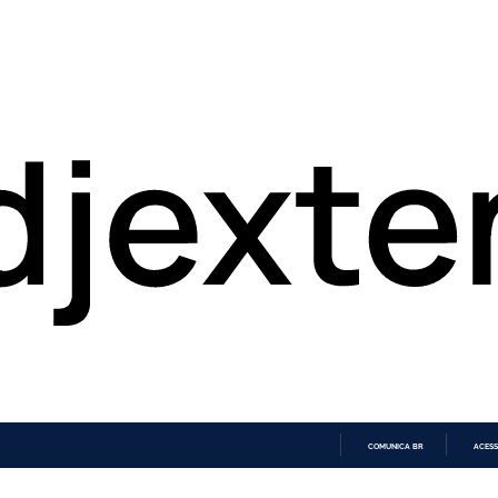
COMUNICA BR
ACESS
IR
PARA