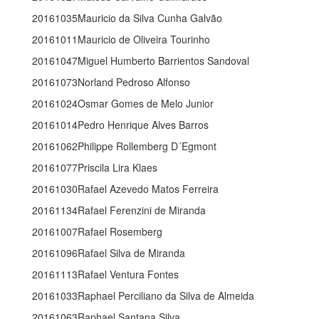
20161035Mauricio da Silva Cunha Galvão
20161011Mauricio de Oliveira Tourinho
20161047Miguel Humberto Barrientos Sandoval
20161073Norland Pedroso Alfonso
20161024Osmar Gomes de Melo Junior
20161014Pedro Henrique Alves Barros
20161062Philippe Rollemberg D´Egmont
20161077Priscila Lira Klaes
20161030Rafael Azevedo Matos Ferreira
20161134Rafael Ferenzini de Miranda
20161007Rafael Rosemberg
20161096Rafael Silva de Miranda
20161113Rafael Ventura Fontes
20161033Raphael Perciliano da Silva de Almeida
20161063Raphael Santana Silva