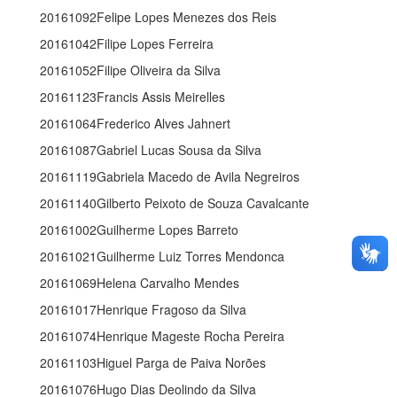
20161092Felipe Lopes Menezes dos Reis
20161042Filipe Lopes Ferreira
20161052Filipe Oliveira da Silva
20161123Francis Assis Meirelles
20161064Frederico Alves Jahnert
20161087Gabriel Lucas Sousa da Silva
20161119Gabriela Macedo de Avila Negreiros
20161140Gilberto Peixoto de Souza Cavalcante
20161002Guilherme Lopes Barreto
20161021Guilherme Luiz Torres Mendonca
20161069Helena Carvalho Mendes
20161017Henrique Fragoso da Silva
20161074Henrique Mageste Rocha Pereira
20161103Higuel Parga de Paiva Norões
20161076Hugo Dias Deolindo da Silva