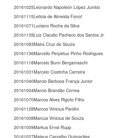
20161025Leonardo Napoleón López Jumbo
20161115Leticia de Almeida Fiorot
20161071Luciano Rocha da Silva
20161139Luiz Claudio Pacheco dos Santos Jr.
20161083Maira Cruz de Souza
20161136Marcello Perpétuo Pinho Rodrigues
20161118Marcelo Bunn Bergamaschi
20161031Marcelo Costinha Carreira
20161040Marcio Barbosa França Junior
20161004Marcio Brandão Correa
20161070Marcos Alves Rigoto Filho
20161128Marcos Vinicius Pardini
20161008Marcus Vinicius de Souza
20161009Markus Ernst Rupp
20161027Mateus Carvalho Guimarães