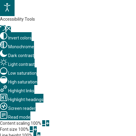
Accessibility Tools
Invert colors
Monochrome
Dark contrast
Light contrast
Low saturation
High saturation
Highlight links
Highlight headings
Screen reader
Read mode
Content scaling
100
%
Font size
100
%
Line height
100
%