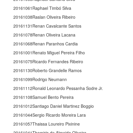
20161061Raphael Timbó Silva
20161038Raslan Oliveira Ribeiro
20161131Renan Cavalcante Santos
20161078Renan Oliveira Lacana
20161068Renan Paranhos Cardia
20161001Renato Miguel Pereira Filho
20161075Ricardo Fernandes Ribeiro
20161130Roberto Grandelle Ramos
20161099Rodrigo Neumann
20161112Ronald Leonardo Pessanha Sodre Jr.
20161108Samuel Bento Pereira
20161012Santiago Daniel Martinez Boggio
20161044Sergio Ricardo Moreira Lara
20161057Thaissa Loureiro Pixinine
20161041Thamiris de Almeida Oliveira