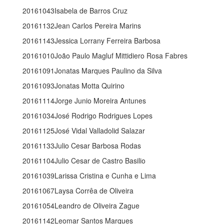
20161043Isabela de Barros Cruz
20161132Jean Carlos Pereira Marins
20161143Jessica Lorrany Ferreira Barbosa
20161010João Paulo Magluf Mittidiero Rosa Fabres
20161091Jonatas Marques Paulino da Silva
20161093Jonatas Motta Quirino
20161114Jorge Junio Moreira Antunes
20161034José Rodrigo Rodrigues Lopes
20161125José Vidal Valladolid Salazar
20161133Julio Cesar Barbosa Rodas
20161104Julio Cesar de Castro Basilio
20161039Larissa Cristina e Cunha e Lima
20161067Laysa Corrêa de Oliveira
20161054Leandro de Oliveira Zague
20161142Leomar Santos Marques