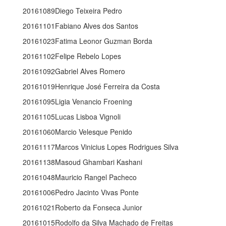
20161089Diego Teixeira Pedro
20161101Fabiano Alves dos Santos
20161023Fatima Leonor Guzman Borda
20161102Felipe Rebelo Lopes
20161092Gabriel Alves Romero
20161019Henrique José Ferreira da Costa
20161095Ligia Venancio Froening
20161105Lucas Lisboa Vignoli
20161060Marcio Velesque Penido
20161117Marcos Vinicius Lopes Rodrigues Silva
20161138Masoud Ghambari Kashani
20161048Mauricio Rangel Pacheco
20161006Pedro Jacinto Vivas Ponte
20161021Roberto da Fonseca Junior
20161015Rodolfo da Silva Machado de Freitas