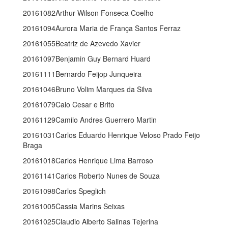
20161082Arthur Wilson Fonseca Coelho
20161094Aurora Maria de França Santos Ferraz
20161055Beatriz de Azevedo Xavier
20161097Benjamin Guy Bernard Huard
20161111Bernardo Feijop Junqueira
20161046Bruno Volim Marques da Silva
20161079Caio Cesar e Brito
20161129Camilo Andres Guerrero Martin
20161031Carlos Eduardo Henrique Veloso Prado Feijo
Braga
20161018Carlos Henrique Lima Barroso
20161141Carlos Roberto Nunes de Souza
20161098Carlos Speglich
20161005Cassia Marins Seixas
20161025Claudio Alberto Salinas Tejerina