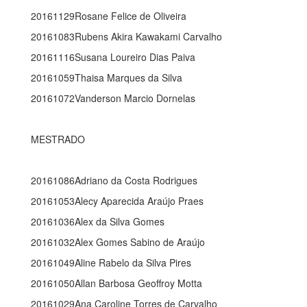
20161129Rosane Felice de Oliveira
20161083Rubens Akira Kawakami Carvalho
20161116Susana Loureiro Dias Paiva
20161059Thaisa Marques da Silva
20161072Vanderson Marcio Dornelas
MESTRADO
20161086Adriano da Costa Rodrigues
20161053Alecy Aparecida Araújo Praes
20161036Alex da Silva Gomes
20161032Alex Gomes Sabino de Araújo
20161049Aline Rabelo da Silva Pires
20161050Allan Barbosa Geoffroy Motta
20161029Ana Caroline Torres de Carvalho