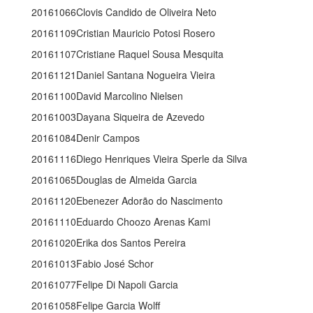
20161066Clovis Candido de Oliveira Neto
20161109Cristian Mauricio Potosi Rosero
20161107Cristiane Raquel Sousa Mesquita
20161121Daniel Santana Nogueira Vieira
20161100David Marcolino Nielsen
20161003Dayana Siqueira de Azevedo
20161084Denir Campos
20161116Diego Henriques Vieira Sperle da Silva
20161065Douglas de Almeida Garcia
20161120Ebenezer Adorão do Nascimento
20161110Eduardo Choozo Arenas Kami
20161020Erika dos Santos Pereira
20161013Fabio José Schor
20161077Felipe Di Napoli Garcia
20161058Felipe Garcia Wolff