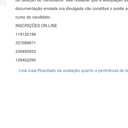
documentação enviada ora divulgada não constitue o aceite 
curso do candidato.
INSCRIÇÕES ON LINE
119120186
337089671
339493933
129402290
Leia mais:Resultado da avaliação quanto a pertinência de