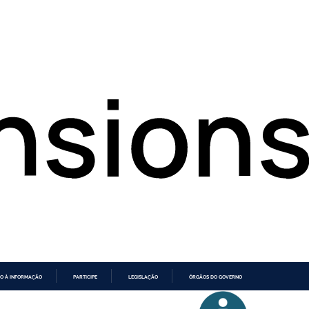
O À INFORMAÇÃO
PARTICIPE
LEGISLAÇÃO
ÓRGÃOS DO GOVERNO