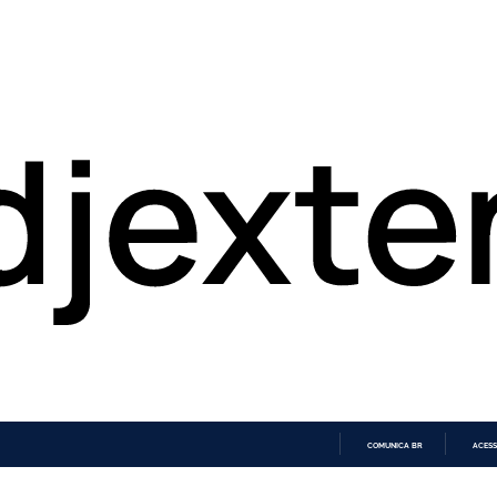
COMUNICA BR
ACESS
IR
PARA