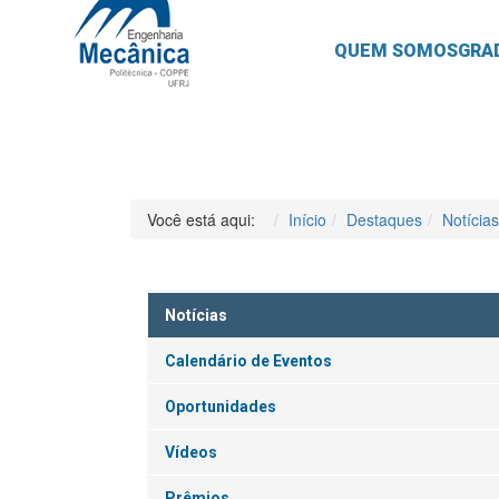
QUEM SOMOS
GRA
Você está aqui:
Início
Destaques
Notícias
Notícias
Calendário de Eventos
Oportunidades
Vídeos
Prêmios