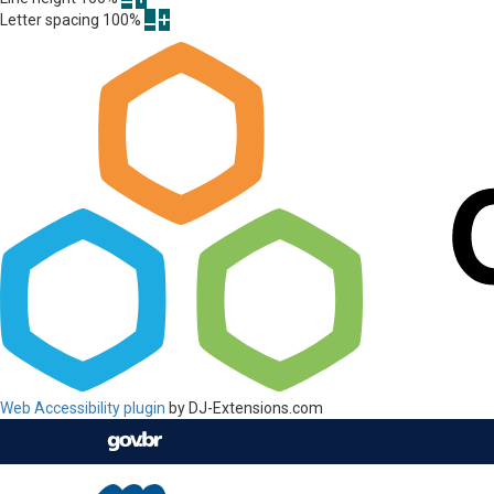
Letter spacing
100
%
Web Accessibility plugin
by DJ-Extensions.com