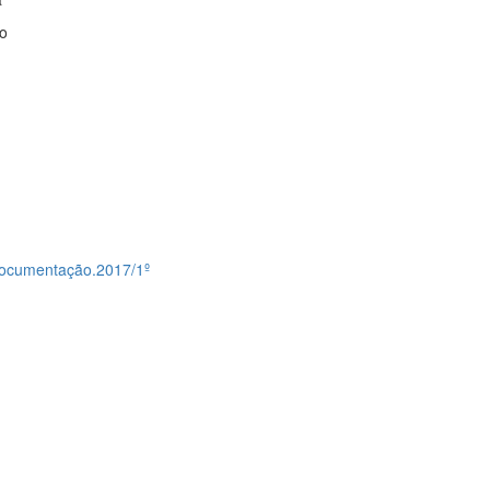
ao
 documentação.2017/1º