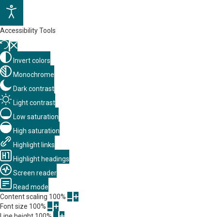
Accessibility Tools
Invert colors
Monochrome
Dark contrast
Light contrast
Low saturation
High saturation
Highlight links
Highlight headings
Screen reader
Read mode
Content scaling
100
%
Font size
100
%
Line height
100
%