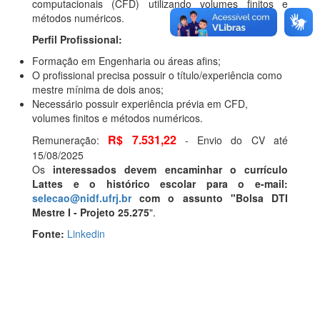
computacionais (CFD) utilizando volumes finitos e
métodos numéricos.
Perfil Profissional:
Formação em Engenharia ou áreas afins;
O profissional precisa possuir o título/experiência como
mestre mínima de dois anos;
Necessário possuir experiência prévia em CFD,
volumes finitos e métodos numéricos.
R$ 7.531,22
Remuneração:
- Envio do CV até
15/08/2025
Os
interessados devem encaminhar o currículo
Lattes e o histórico escolar para o e-mail:
selecao@nidf.ufrj.br
com o assunto "Bolsa DTI
Mestre I - Projeto 25.275
".
Fonte:
Linkedin