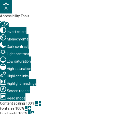
Accessibility Tools
Invert colors
Monochrome
Dark contrast
Light contrast
Low saturation
High saturation
Highlight links
Highlight headings
Screen reader
Read mode
Content scaling
100
%
Font size
100
%
Line height
100
%