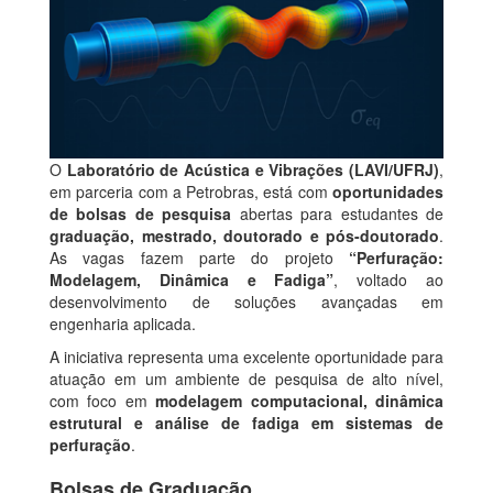
O
Laboratório de Acústica e Vibrações (LAVI/UFRJ)
,
em parceria com a Petrobras, está com
oportunidades
de bolsas de pesquisa
abertas para estudantes de
graduação, mestrado, doutorado e pós-doutorado
.
As vagas fazem parte do projeto
“Perfuração:
Modelagem, Dinâmica e Fadiga”
, voltado ao
desenvolvimento de soluções avançadas em
engenharia aplicada.
A iniciativa representa uma excelente oportunidade para
atuação em um ambiente de pesquisa de alto nível,
com foco em
modelagem computacional, dinâmica
estrutural e análise de fadiga em sistemas de
perfuração
.
Bolsas de Graduação