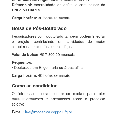
Diferencial:
possibilidade de acúmulo com bolsas do
CNPq
ou
CAPES
Carga horária:
30 horas semanais
Bolsa de Pós-Doutorado
Pesquisadores com doutorado também podem integrar
o projeto, contribuindo em atividades de maior
complexidade científica e tecnológica.
Valor da bolsa:
R$ 7.300,00 mensais
Requisitos:
•
Doutorado em Engenharia ou áreas afins
Carga horária:
40 horas semanais
Como se candidatar
Os interessados devem entrar em contato para obter
mais informações e orientações sobre o processo
seletivo:
E-mail:
lavi@mecanica.coppe.ufrj.br