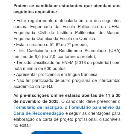
Podem se candidatar estudantes que atendam aos
seguintes requisitos:
• Estar regularmente matriculado em um dos seguintes
cursos: Engenharia da Escola Politécnica da UFRJ;
Engenharia Civil do Instituto Politécnico de Macaé;
Engenharia Química da Escola de Química.
• Estar cursando o 5º, 6º ou 7º período;
• Ter Coeficiente de Rendimento Acumulado (CRA)
mínimo de 6,0 (ou 7,0, conforme o projeto);
• Ter sido classificado no ENEM (2018 ou posterior) com
nota mínima de 600 pontos;
• Apresentar proficiência em língua francesa;
• Não ter participado de outro programa de intercâmbio
acadêmico da UFRJ.
As
pré-inscrições online estarão abertas de 11 a 30
de novembro de 2025
. O candidato deve preencher o
Formulário de Inscrição
, o
Formulário para envio da
Carta de Recomendação
e seguir as orientações para
elaboração da carta de projeto profissional, disponíveis
no edital: