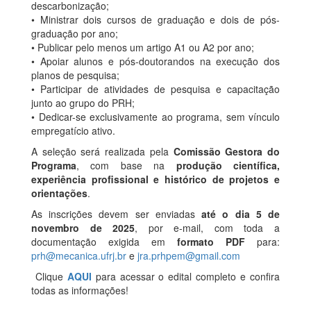
descarbonização;
• Ministrar dois cursos de graduação e dois de pós-
graduação por ano;
• Publicar pelo menos um artigo A1 ou A2 por ano;
• Apoiar alunos e pós-doutorandos na execução dos
planos de pesquisa;
• Participar de atividades de pesquisa e capacitação
junto ao grupo do PRH;
• Dedicar-se exclusivamente ao programa, sem vínculo
empregatício ativo.
A seleção será realizada pela
Comissão Gestora do
Programa
, com base na
produção científica,
experiência profissional e histórico de projetos e
orientações
.
As inscrições devem ser enviadas
até o dia 5 de
novembro de 2025
, por e-mail, com toda a
documentação exigida em
formato PDF
para:
prh@mecanica.ufrj.br
e
jra.prhpem@gmail.com
Clique
AQUI
para acessar o edital completo e confira
todas as informações!