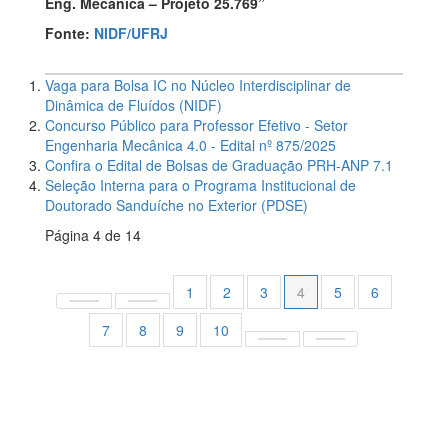
Eng. Mecânica – Projeto 25.769”
Fonte:
NIDF/UFRJ
Vaga para Bolsa IC no Núcleo Interdisciplinar de
Dinâmica de Fluídos (NIDF)
Concurso Público para Professor Efetivo - Setor
Engenharia Mecânica 4.0 - Edital nº 875/2025
Confira o Edital de Bolsas de Graduação PRH-ANP 7.1
Seleção Interna para o Programa Institucional de
Doutorado Sanduíche no Exterior (PDSE)
Página 4 de 14
1
2
3
4
5
6
7
8
9
10