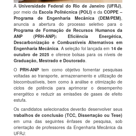
A
Universidade Federal do Rio de Janeiro (UFRJ)
,
por meio da
Escola Politécnica (POLI)
e da
COPPE
–
Programa de Engenharia Mecânica (DEM/PEM)
,
anuncia a abertura do processo seletivo para o
Programa de Formação de Recursos Humanos da
ANP (PRH-ANP): Eficiência Energética,
Descarbonização e Combustíveis Alternativos em
Engenharia Mecânica
. A seleção foi lançada em
14 de
outubro de 2025
e oferece bolsas para os níveis de
Graduação, Mestrado e Doutorado
.
O
PRH-ANP
tem como objetivo fomentar pesquisas
voltadas ao transporte, armazenamento e utilização de
biocombustíveis, bem como à análise e otimização de
ciclos de potência para aprimorar o desempenho
energético e reduzir as emissões de gases de efeito
estufa.
Os candidatos selecionados deverão desenvolver seus
trabalhos de conclusão (TCC, Dissertação ou Tese)
em uma das seguintes ênfases de pesquisa, sob
orientação de professores da Engenharia Mecânica da
UFRJ: