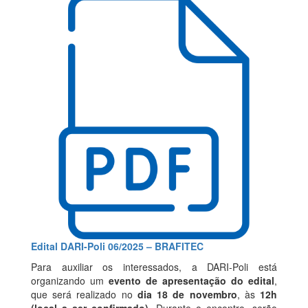
Edital DARI-Poli 06/2025 – BRAFITEC
Para auxiliar os interessados, a DARI-Poli está
organizando um
evento de apresentação do edital
,
que será realizado no
dia 18 de novembro
, às
12h
(local a ser confirmado)
. Durante o encontro, serão