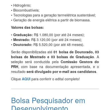
• Hidrogênio;
• Biocombustíveis;
• Tecnologias para a geração termelétrica sustentável;
• Geração de energia elétrica a partir de biomassa.
Valores das bolsas:
•
Graduação:
R$ 1.080,00 (por até 24 meses);
•
Mestrado:
R$ 3.120,00 (por até 24 meses);
•
Doutorado:
R$ 5.520,00 (por até 48 meses).
Serão disponibilizadas até
01 bolsa de Doutorado, 03
bolsas de Mestrado e 03 bolsas de Graduação
. A
seleção será conduzida pela
Comissão Gestora do
PRH
, com base na documentação apresentada, e o
resultado
será divulgado por e-mail aos candidatos
.
Clique
AQUI
para conferir o edital completo!
Bolsa Pesquisador em
Desenvolvimento