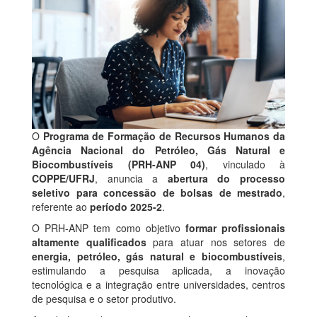
O
Programa de Formação de Recursos Humanos da
Agência Nacional do Petróleo, Gás Natural e
Biocombustíveis (PRH-ANP 04)
, vinculado à
COPPE/UFRJ
, anuncia a
abertura do processo
seletivo para concessão de bolsas de mestrado
,
referente ao
período 2025-2
.
O PRH-ANP tem como objetivo
formar profissionais
altamente qualificados
para atuar nos setores de
energia, petróleo, gás natural e biocombustíveis
,
estimulando a pesquisa aplicada, a inovação
tecnológica e a integração entre universidades, centros
de pesquisa e o setor produtivo.