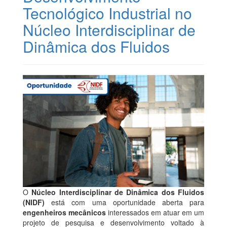
Tecnológico Industrial no
Núcleo Interdisciplinar de
Dinâmica dos Fluidos
O
Núcleo Interdisciplinar de Dinâmica dos Fluidos
(NIDF)
está com uma oportunidade aberta para
engenheiros mecânicos
interessados em atuar em um
projeto de pesquisa e desenvolvimento voltado à