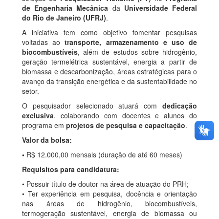
de Engenharia Mecânica
da
Universidade Federal
do Rio de Janeiro (UFRJ)
.
A iniciativa tem como objetivo fomentar pesquisas
voltadas ao
transporte, armazenamento e uso de
biocombustíveis
, além de estudos sobre hidrogênio,
geração termelétrica sustentável, energia a partir de
biomassa e descarbonização, áreas estratégicas para o
avanço da transição energética e da sustentabilidade no
setor.
O pesquisador selecionado atuará com
dedicação
exclusiva
, colaborando com docentes e alunos do
programa em
projetos de pesquisa e capacitação
.
Valor da bolsa:
•
R$ 12.000,00 mensais (duração de até 60 meses)
Requisitos para candidatura:
• Possuir título de doutor na área de atuação do PRH;
• Ter experiência em pesquisa, docência e orientação
nas áreas de hidrogênio, biocombustíveis,
termogeração sustentável, energia de biomassa ou