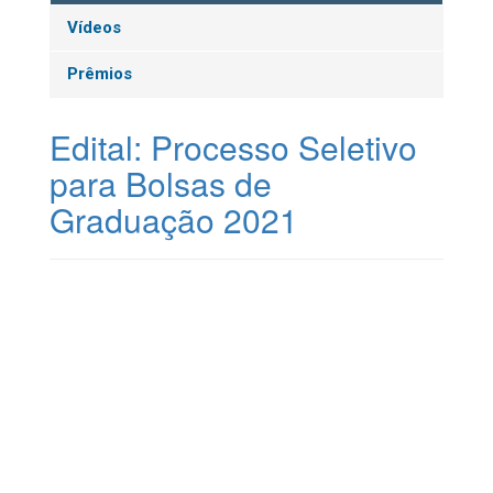
Vídeos
Prêmios
Edital: Processo Seletivo
para Bolsas de
Graduação 2021