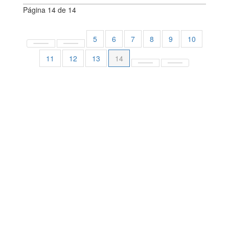
Página 14 de 14
5
6
7
8
9
10
11
12
13
14