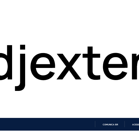
COMUNICA BR
ACESS
IR
PARA