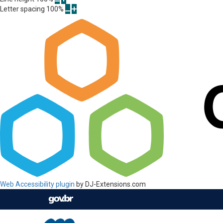
Letter spacing
100
%
Web Accessibility plugin
by DJ-Extensions.com