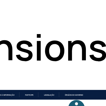
O À INFORMAÇÃO
PARTICIPE
LEGISLAÇÃO
ÓRGÃOS DO GOVERNO