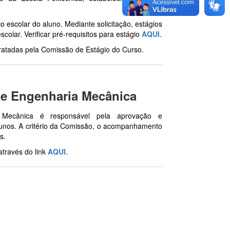
co escolar do aluno. Mediante solicitação, estágios
colar. Verificar pré-requisitos para estágio
AQUI
.
tratadas pela Comissão de Estágio do Curso.
de Engenharia Mecânica
Mecânica é responsável pela aprovação e
lunos. A critério da Comissão, o acompanhamento
s.
través do link
AQUI
.