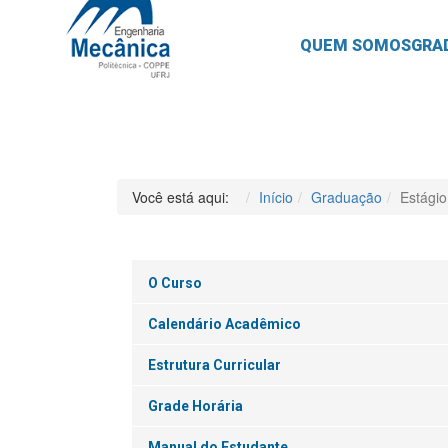
QUEM SOMOS
GRA
Você está aqui:
Início
Graduação
Estágio
O Curso
Calendário Acadêmico
Estrutura Curricular
Grade Horária
Manual do Estudante