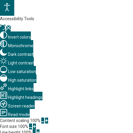
Accessibility Tools
Invert colors
Monochrome
Dark contrast
Light contrast
Low saturation
High saturation
Highlight links
Highlight headings
Screen reader
Read mode
Content scaling
100
%
Font size
100
%
Line height
100
%