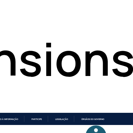
O À INFORMAÇÃO
PARTICIPE
LEGISLAÇÃO
ÓRGÃOS DO GOVERNO