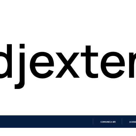
COMUNICA BR
ACESS
IR
PARA