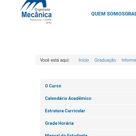
QUEM SOMOS
GRA
Você está aqui:
Início
Graduação
Inform
O Curso
Calendário Acadêmico
Estrutura Curricular
Grade Horária
Manual do Estudante