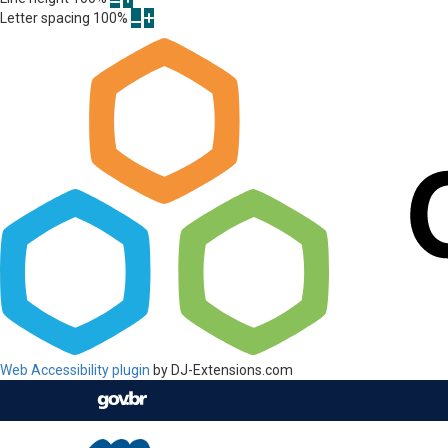
Letter spacing
100
%
Web Accessibility plugin
by DJ-Extensions.com