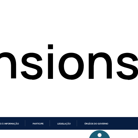
O À INFORMAÇÃO
PARTICIPE
LEGISLAÇÃO
ÓRGÃOS DO GOVERNO