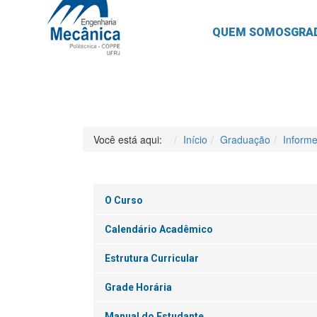
QUEM SOMOS
GRA
Você está aqui:
Início
Graduação
Inform
O Curso
Calendário Acadêmico
Estrutura Curricular
Grade Horária
Manual do Estudante