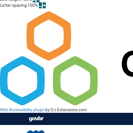
Letter spacing
100
%
Web Accessibility plugin
by DJ-Extensions.com