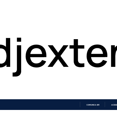
COMUNICA BR
ACESS
IR
PARA