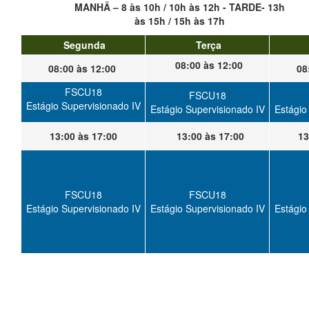
MANHÃ – 8 às 10h / 10h às 12h - TARDE- 13h
às 15h / 15h às 17h
Segunda
Terça
08:00 às 12:00
08:00 às 12:00
08
FSCU18
FSCU18
Estágio Supervisionado IV
Estágio Supervisionado IV
Estágio
13:00 às 17:00
13:00 às 17:00
13
FSCU18
FSCU18
Estágio Supervisionado IV
Estágio Supervisionado IV
Estágio