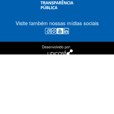
Visite também nossas mídias sociais
Desenvolvido por: