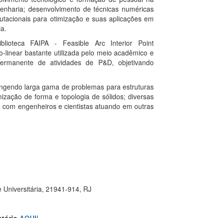
nharia; desenvolvimento de técnicas numéricas
utacionais para otimização e suas aplicações em
a.
iblioteca FAIPA - Feasible Arc Interior Point
-linear bastante utilizada pelo meio acadêmico e
permanente de atividades de P&D, objetivando
rangendo larga gama de problemas para estruturas
mização de forma e topologia de sólidos; diversas
com engenheiros e cientistas atuando em outras
e Universitária, 21941-914, RJ