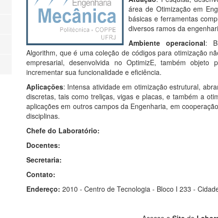
área de Otimização em Enge
básicas e ferramentas comp
diversos ramos da engenhari
Ambiente operacional
: B
Algorithm, que é uma coleção de códigos para otimização não
empresarial, desenvolvida no OptimizE, também objeto 
incrementar sua funcionalidade e eficiência.
Aplicações
: Intensa atividade em otimização estrutural, ab
discretas, tais como treliças, vigas e placas, e também a oti
aplicações em outros campos da Engenharia, em cooperação 
disciplinas.
Chefe do Laboratório:
Docentes:
Secretaria:
Contato:
Endereço:
2010 - Centro de Tecnologia - Bloco I 233 - Cidad