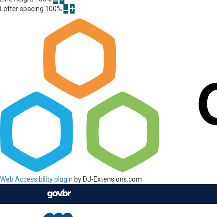
Letter spacing
100
%
Web Accessibility plugin
by DJ-Extensions.com