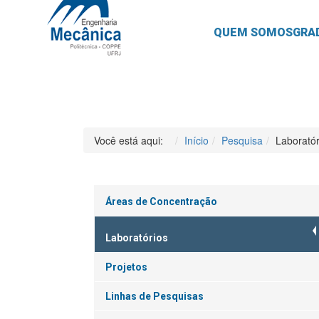
QUEM SOMOS
GRA
Você está aqui:
Início
Pesquisa
Laboratór
Áreas de Concentração
Laboratórios
Projetos
Linhas de Pesquisas