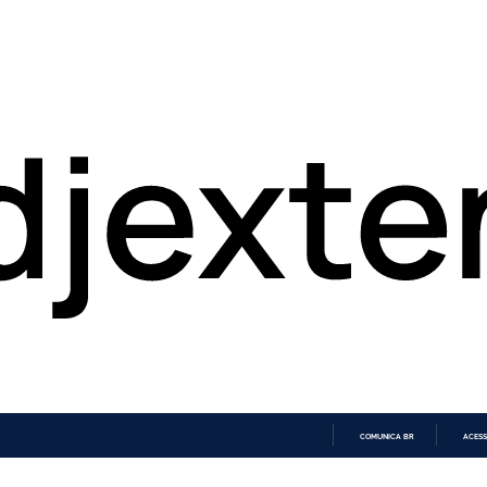
COMUNICA BR
ACESS
IR
PARA