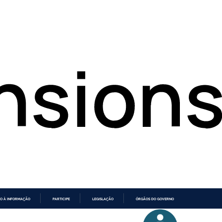
O À INFORMAÇÃO
PARTICIPE
LEGISLAÇÃO
ÓRGÃOS DO GOVERNO