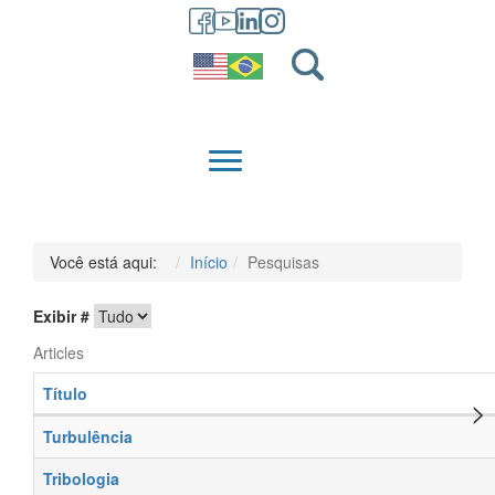
GRADUAÇÃO
QUEM SOMOS
Você está aqui:
Início
Pesquisas
Exibir #
Articles
Título
Turbulência
Tribologia