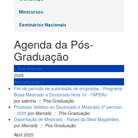
Minicursos
Seminários Nacionais
Agenda da Pós-
Graduação
< Ano anterior
2025
Ano seguinte >
Fim do período de submissão de propostas - Programa
Bolsa Mestrado e Doutorado Nota 10 - FAPERJ
por
sabrina
:: Pós-Graduação
Processo Seletivo ao Doutorado e Mestrado 2º período
- 2025
por
Marcelly
:: Pós-Graduação
Dissertação de Mestrado - Rafael da Silva Magalhães
por
Marcelly
:: Pós-Graduação
Abril 2025