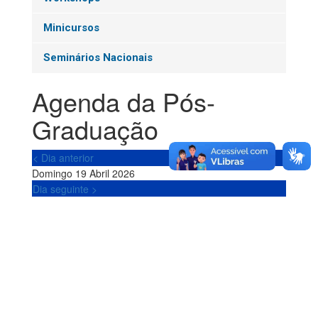
Minicursos
Seminários Nacionais
Agenda da Pós-
Graduação
< Dia anterior
Domingo 19 Abril 2026
Dia seguinte >