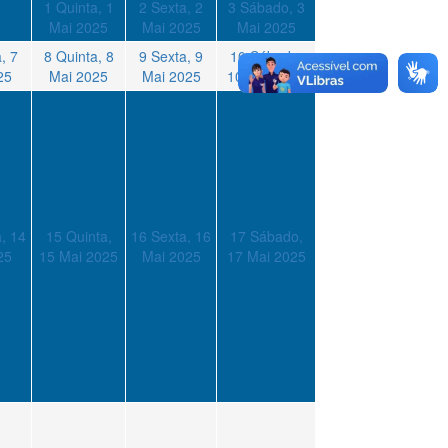
1
Quinta, 1
2
Sexta, 2
3
Sábado, 3
Mai 2025
Mai 2025
Mai 2025
, 7
8
Quinta, 8
9
Sexta, 9
10
Sábado,
25
Mai 2025
Mai 2025
10 Mai 2025
, 14
15
Quinta,
16
Sexta, 16
17
Sábado,
25
15 Mai 2025
Mai 2025
17 Mai 2025