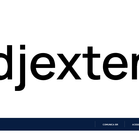
COMUNICA BR
ACESS
IR
PARA