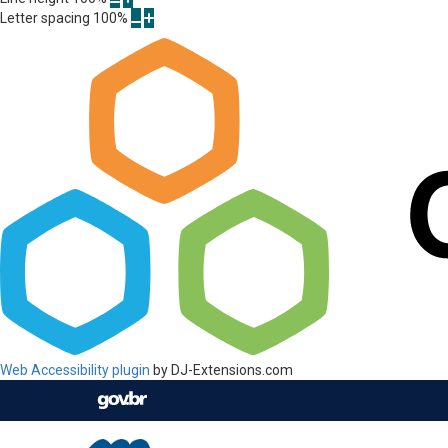
Letter spacing
100
%
Web Accessibility plugin
by DJ-Extensions.com