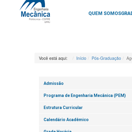
QUEM SOMOS
GRA
Você está aqui:
Início
Pós-Graduação
Ag
Admissão
Programa de Engenharia Mecânica (PEM)
Estrutura Curricular
Calendário Acadêmico
Grade Horária