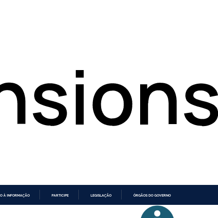
O À INFORMAÇÃO
PARTICIPE
LEGISLAÇÃO
ÓRGÃOS DO GOVERNO