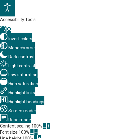
Accessibility Tools
Invert colors
Monochrome
Dark contrast
Light contrast
Low saturation
High saturation
Highlight links
Highlight headings
Screen reader
Read mode
Content scaling
100
%
Font size
100
%
Line height
100
%