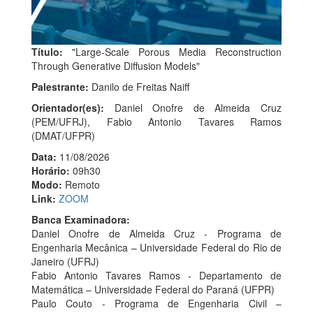
Título:
"Large-Scale Porous Media Reconstruction
Through Generative Diffusion Models"
Palestrante:
Danilo de Freitas Naiff
Orientador(es):
Daniel Onofre de Almeida Cruz
(PEM/UFRJ),
Fabio Antonio Tavares Ramos
(DMAT/UFPR)
Data:
11/08/2026
Horário:
09h30
Modo:
Remoto
Link:
ZOOM
Banca Examinadora:
Daniel Onofre de Almeida Cruz - Programa de
Engenharia Mecânica – Universidade Federal do Rio de
Janeiro (UFRJ)
Fabio Antonio Tavares Ramos - Departamento de
Matemática – Universidade Federal do Paraná (UFPR)
Paulo Couto - Programa de Engenharia Civil –