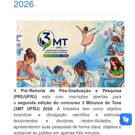
2026
A
Pró-Reitoria de Pós-Graduação e Pesquisa
(PR2/UFRJ)
está com inscrições abertas para
a
segunda edição do concurso 3 Minutos de Tese
(3MT UFRJ) 2026
. A iniciativa tem como objetivo
incentivar a divulgação científica e estimular
doutorandos e doutores recém-titulados a
apresentarem suas pesquisas de forma clara, objetiva e
acessível ao público em apenas três minutos.