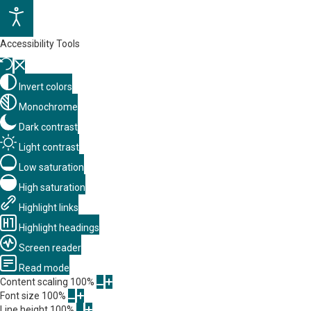
Accessibility Tools
Invert colors
Monochrome
Dark contrast
Light contrast
Low saturation
High saturation
Highlight links
Highlight headings
Screen reader
Read mode
Content scaling
100
%
Font size
100
%
Line height
100
%