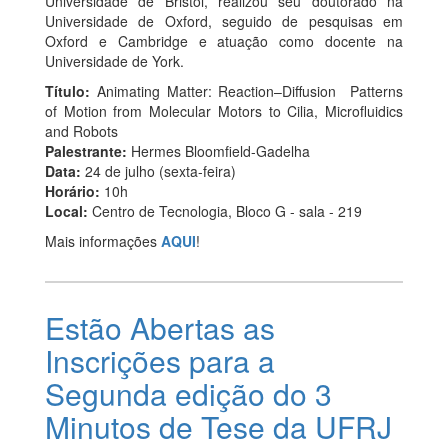
Universidade de Bristol, realizou seu doutorado na
Universidade de Oxford, seguido de pesquisas em
Oxford e Cambridge e atuação como docente na
Universidade de York.
Título:
Animating Matter: Reaction–Diffusion Patterns
of Motion from Molecular Motors to Cilia, Microfluidics
and Robots
Palestrante:
Hermes Bloomfield-Gadelha
Data:
24 de julho (sexta-feira)
Horário:
10h
Local:
Centro de Tecnologia, Bloco G - sala - 219
Mais informações
AQUI
!
Estão Abertas as
Inscrições para a
Segunda edição do 3
Minutos de Tese da UFRJ