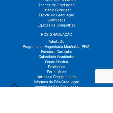
Agenda da Graduação
Estágio Curricular
Projeto de Graduação
Downloads
Equipes de Competição
PÓS-GRADUAÇÃO
Admissão
Programa de Engenharia Mecânica (PEM)
Estrutura Curricular
Calendário Acadêmico
Grade Horária
Disciplinas
Formulários
Normas e Regulamentos
Informes da Pós-Graduação
Agenda da Pós-Graduação
Links Recomendados
Pesquisa
Seminários Internacionais
Workshops
Minicursos