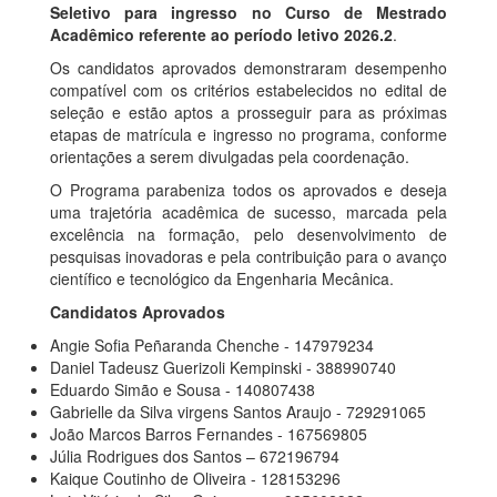
Seletivo para ingresso no Curso de Mestrado
Acadêmico referente ao período letivo 2026.2
.
Os candidatos aprovados demonstraram desempenho
compatível com os critérios estabelecidos no edital de
seleção e estão aptos a prosseguir para as próximas
etapas de matrícula e ingresso no programa, conforme
orientações a serem divulgadas pela coordenação.
O Programa parabeniza todos os aprovados e deseja
uma trajetória acadêmica de sucesso, marcada pela
excelência na formação, pelo desenvolvimento de
pesquisas inovadoras e pela contribuição para o avanço
científico e tecnológico da Engenharia Mecânica.
Candidatos Aprovados
Angie Sofia Peñaranda Chenche - 147979234
Daniel Tadeusz Guerizoli Kempinski - 388990740
Eduardo Simão e Sousa - 140807438
Gabrielle da Silva virgens Santos Araujo - 729291065
João Marcos Barros Fernandes - 167569805
Júlia Rodrigues dos Santos – 672196794
Kaique Coutinho de Oliveira - 128153296