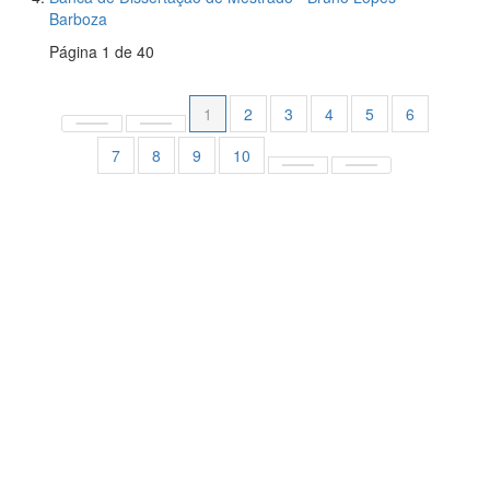
Barboza
Página 1 de 40
1
2
3
4
5
6
7
8
9
10