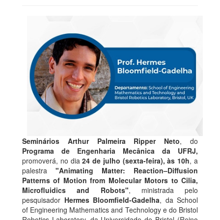
Seminários Arthur Palmeira Ripper Neto
, do
Programa de Engenharia Mecânica da UFRJ,
promoverá, no dia
24 de julho (sexta-feira), às 10h
, a
palestra
"Animating Matter: Reaction–Diffusion
Patterns of Motion from Molecular Motors to Cilia,
Microfluidics and Robots"
, ministrada pelo
pesquisador
Hermes Bloomfield-Gadelha
, da School
of Engineering Mathematics and Technology e do Bristol
Robotics Laboratory, da Universidade de Bristol (Reino