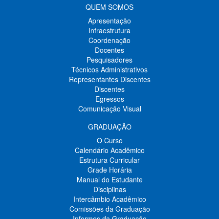
QUEM SOMOS
Apresentação
Infraestrutura
Coordenação
Docentes
Pesquisadores
Técnicos Administrativos
Representantes Discentes
Discentes
Egressos
Comunicação Visual
GRADUAÇÃO
O Curso
Calendário Acadêmico
Estrutura Curricular
Grade Horária
Manual do Estudante
Disciplinas
Intercâmbio Acadêmico
Comissões da Graduação
Informes da Graduação