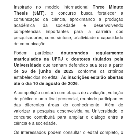
Inspirado no modelo internacional
Three Minute
Thesis (3MT)
, o concurso busca fortalecer a
comunicação da ciência, aproximando a produção
acadêmica da sociedade e desenvolvendo
competências importantes para a carreira dos
pesquisadores, como síntese, criatividade e capacidade
de comunicação.
Podem participar
doutorandos regularmente
matriculados na UFRJ
e
doutores titulados pela
Universidade
que tenham defendido sua tese a partir
de
26 de junho de 2025
, conforme os critérios
estabelecidos no edital. As
inscrições estarão abertas
até o dia 10 de agosto de 2026
.
A competição contará com etapas de avaliação, votação
do público e uma final presencial, reunindo participantes
das diferentes áreas do conhecimento. Além de
valorizar a pesquisa desenvolvida na Universidade, o
concurso contribuirá para ampliar o diálogo entre a
ciência e a sociedade.
Os interessados podem consultar o edital completo, o