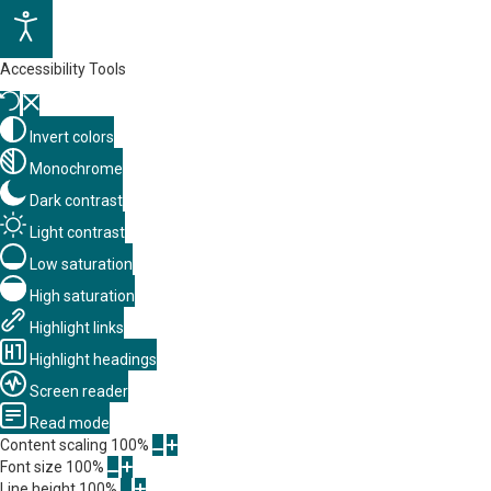
Accessibility Tools
Invert colors
Monochrome
Dark contrast
Light contrast
Low saturation
High saturation
Highlight links
Highlight headings
Screen reader
Read mode
Content scaling
100
%
Font size
100
%
Line height
100
%