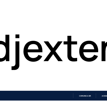
COMUNICA BR
ACESS
IR
PARA