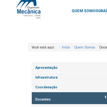
QUEM SOMOS
GRA
Você está aqui:
Início
Quem Somos
Doce
Apresentação
Infraestrutura
Coordenação
Docentes