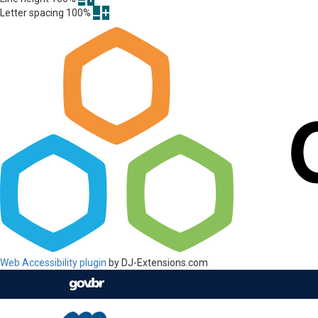
Letter spacing
100
%
Web Accessibility plugin
by DJ-Extensions.com