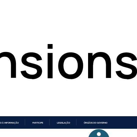
O À INFORMAÇÃO
PARTICIPE
LEGISLAÇÃO
ÓRGÃOS DO GOVERNO