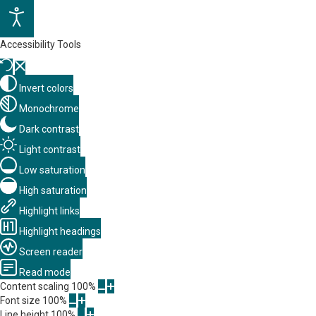
Accessibility Tools
Invert colors
Monochrome
Dark contrast
Light contrast
Low saturation
High saturation
Highlight links
Highlight headings
Screen reader
Read mode
Content scaling
100
%
Font size
100
%
Line height
100
%