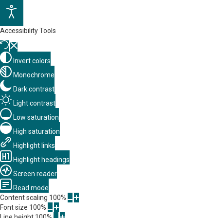
Accessibility Tools
Invert colors
Monochrome
Dark contrast
Light contrast
Low saturation
High saturation
Highlight links
Highlight headings
Screen reader
Read mode
Content scaling
100
%
Font size
100
%
Line height
100
%