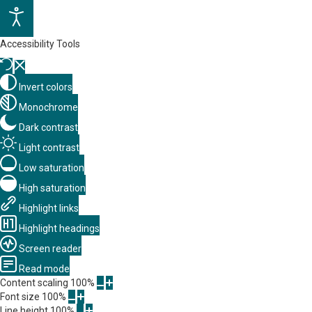
Accessibility Tools
Invert colors
Monochrome
Dark contrast
Light contrast
Low saturation
High saturation
Highlight links
Highlight headings
Screen reader
Read mode
Content scaling
100
%
Font size
100
%
Line height
100
%