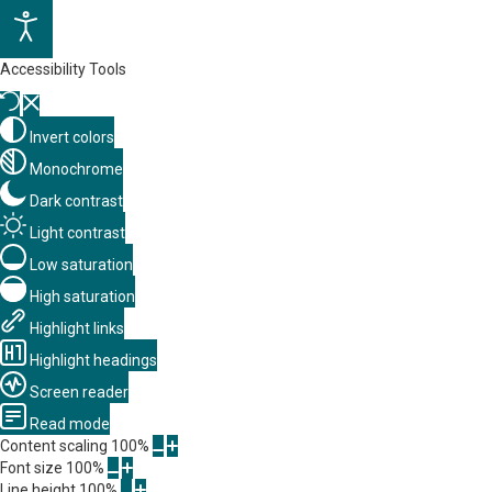
Accessibility Tools
Invert colors
Monochrome
Dark contrast
Light contrast
Low saturation
High saturation
Highlight links
Highlight headings
Screen reader
Read mode
Content scaling
100
%
Font size
100
%
Line height
100
%